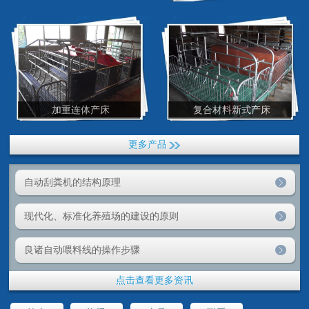
加重连体产床
复合材料新式产床
更多产品
自动刮粪机的结构原理
现代化、标准化养殖场的建设的原则
良诸自动喂料线的操作步骤
点击查看更多资讯