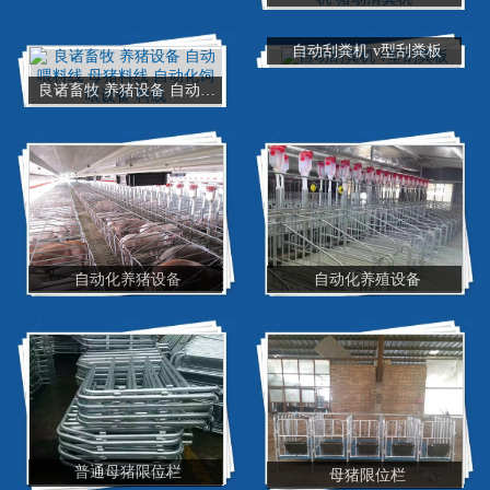
自动刮粪机 v型刮粪板
良诸畜牧 养猪设备 自动喂料线 母猪料线 自动化饲喂设备 料线
自动化养猪设备
自动化养殖设备
普通母猪限位栏
母猪限位栏